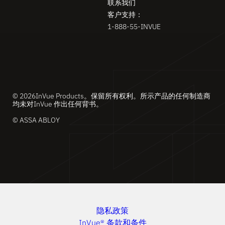
联系我们
客户支持：
1-888-55-INVUE
© 2026InVue Products。保留所有权利。所示产品的任何制造商
均未对InVue 作出任何背书。
© ASSA ABLOY
隐私政策
InVue® 条款和条件