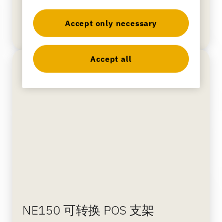
Accept only necessary
Accept all
NE150 可转换 POS 支架