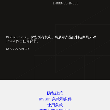
1-888-55-INVUE
© 2026InVue 。保留所有权利。所展示产品的制造商均未对
InVue 作出任何背书。
© ASSA ABLOY
隐私政策
InVue® 条款和条件
使用条款