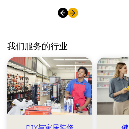
我们服务的行业
DIY与家居装修
健