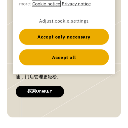
银行业
more:
Cookie notice
Privacy notice
Adjust cookie settings
教育
Accept only necessary
OneKEY
您整个商店的访问流程
Accept all
一个系统。一把钥匙——无论是实体钥匙还是移
动端钥匙——让商品更易获取，员工响应更迅
速，门店管理更轻松。
探索OneKEY