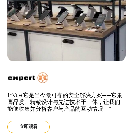
“这是我们用过最简便的收银系统。以前的系统
“这是我们用过最简便的收银系统。以前的系统
“这是我们用过最简便的收银系统。以前的系统
"OneKEY 生态系统使我们能够更高效地在销售
"OneKEY 生态系统使我们能够更高效地在销售
"OneKEY 生态系统使我们能够更高效地在销售
“这次调整带来的体验如此出色，让我们可以肯
“这次调整带来的体验如此出色，让我们可以肯
“这次调整带来的体验如此出色，让我们可以肯
InVue 它是当今最可靠的安全解决方案——它集
InVue 它是当今最可靠的安全解决方案——它集
InVue 它是当今最可靠的安全解决方案——它集
需要收银机、电脑和键盘，而这个系统操作起
需要收银机、电脑和键盘，而这个系统操作起
需要收银机、电脑和键盘，而这个系统操作起
现场运作，更快地为客户提供服务。每个人都
现场运作，更快地为客户提供服务。每个人都
现场运作，更快地为客户提供服务。每个人都
定地说绝不会再回头——而且自升级以来，演示
定地说绝不会再回头——而且自升级以来，演示
定地说绝不会再回头——而且自升级以来，演示
高品质、精致设计与先进技术于一体，让我们
高品质、精致设计与先进技术于一体，让我们
高品质、精致设计与先进技术于一体，让我们
来顺畅多了。顾客进出更快捷，我们明显感觉
来顺畅多了。顾客进出更快捷，我们明显感觉
来顺畅多了。顾客进出更快捷，我们明显感觉
有自己的钥匙，这意味着没有人需要共用钥
有自己的钥匙，这意味着没有人需要共用钥
有自己的钥匙，这意味着没有人需要共用钥
设备再也没有发生过被盗的情况”
设备再也没有发生过被盗的情况”
设备再也没有发生过被盗的情况”
能够收集并分析客户与产品的互动情况。”
能够收集并分析客户与产品的互动情况。”
能够收集并分析客户与产品的互动情况。”
到服务质量和销售额都有所提升。”
到服务质量和销售额都有所提升。”
到服务质量和销售额都有所提升。”
匙，从而保护了我们的员工以及我们的资产。
匙，从而保护了我们的员工以及我们的资产。
匙，从而保护了我们的员工以及我们的资产。
欢迎到店体验
欢迎到店体验
欢迎到店体验
立即观看
立即观看
立即观看
欢迎到店体验
欢迎到店体验
欢迎到店体验
欢迎到店体验
欢迎到店体验
欢迎到店体验