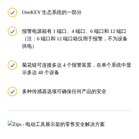
OneKEY 生态系统的一部分
报警电源箱有 1 端口、4 端口、6 端口和 12 端口
（注：6 端口和 12 端口箱仅用于报警，不为设备
供电）
菊花链可连接多达 4 个报警装置，在单个系统中显
示多达 48 个设备
多种传感器选项可确保任何产品的安全