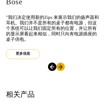
Bose
"我们决定使用新的Zips 来展示我们的扬声器和
"我们选择在斯德哥尔摩 Galleria 商场的手机和
"我们决定使用新的Zips 来展示我们的扬声器和
"我们选择在斯德哥尔摩 Galleria 商场的手机和
"我们决定使用新的Zips 来展示我们的扬声器和
"我们选择在斯德哥尔摩 Galleria 商场的手机和
耳机。我们并不是所有的桌子都有电源，但这
手表上安装InVue Zips ，因为我们的旧报警器有
耳机。我们并不是所有的桌子都有电源，但这
手表上安装InVue Zips ，因为我们的旧报警器有
耳机。我们并不是所有的桌子都有电源，但这
手表上安装InVue Zips ，因为我们的旧报警器有
个系统可以让我们固定所有的位置，并让所有
问题。在使用了几个月后，我可以说它们工作
个系统可以让我们固定所有的位置，并让所有
问题。在使用了几个月后，我可以说它们工作
个系统可以让我们固定所有的位置，并让所有
问题。在使用了几个月后，我可以说它们工作
的显示屏看起来相似，同时只向有电源插座的
得非常完美！安装简单、时尚而且非常安全！
的显示屏看起来相似，同时只向有电源插座的
得非常完美！安装简单、时尚而且非常安全！
的显示屏看起来相似，同时只向有电源插座的
得非常完美！安装简单、时尚而且非常安全！
桌子供电。
强烈推荐！"
桌子供电。
强烈推荐！"
桌子供电。
强烈推荐！"
更多信息
更多信息
更多信息
更多信息
更多信息
更多信息
相关产品