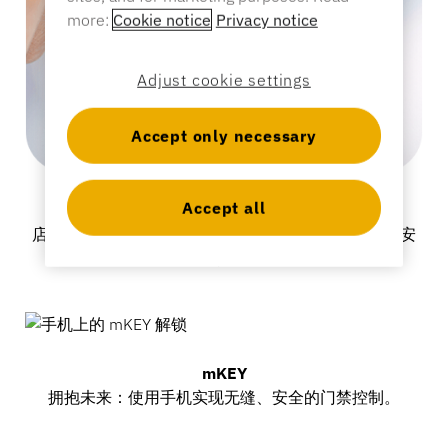
银行业
more:
Cookie notice
Privacy notice
Adjust cookie settings
教育
Accept only necessary
Accept all
OneKEY
店员只需一把钥匙，即可简化店铺管理，提高效率和安
全性。
mKEY
拥抱未来：使用手机实现无缝、安全的门禁控制。