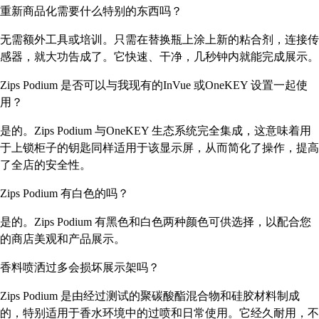
重新商品化需要什么特别的东西吗？
无需额外工具或培训。只需在替换瓶上涂上新的粘合剂，连接传
感器，就大功告成了。它快速、干净，几秒钟内就能完成展示。
Zips Podium 是否可以与我现有的InVue 或OneKEY 设置一起使
用？
是的。Zips Podium 与OneKEY 生态系统完全集成，这意味着用
于上锁柜子的钥匙同样适用于该显示屏，从而简化了操作，提高
了全店的安全性。
Zips Podium 有白色的吗？
是的。Zips Podium 有黑色和白色两种颜色可供选择，以配合您
的商店美观和产品展示。
香料喷洒过多会损坏展示架吗？
Zips Podium 是由经过测试的聚碳酸酯混合物和硅胶材料制成
的，特别适用于香水环境中的过喷和日常使用。它经久耐用，不