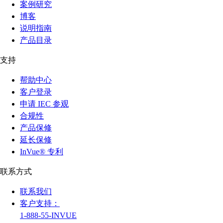
案例研究
博客
说明指南
产品目录
支持
帮助中心
客户登录
申请 IEC 参观
合规性
产品保修
延长保修
InVue® 专利
联系方式
联系我们
客户支持：
1-888-55-INVUE