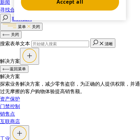
Accept all
新闻
寻找合作伙伴
联系我们
菜单
关闭
关闭
搜索表单文本
清晰
解决方案
返回菜单
解决方案
探索业务解决方案，减少零售盗窃，为正确的人提供权限，并通
过无摩擦的客户购物体验提高销售额。
资产保护
门禁控制
销售点
互联商店
工业