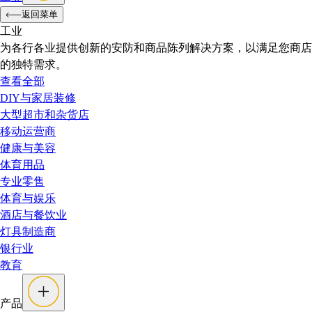
返回菜单
工业
为各行各业提供创新的安防和商品陈列解决方案，以满足您商店
的独特需求。
查看全部
DIY与家居装修
大型超市和杂货店
移动运营商
健康与美容
体育用品
专业零售
体育与娱乐
酒店与餐饮业
灯具制造商
银行业
教育
产品