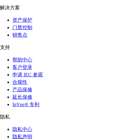
解决方案
资产保护
门禁控制
销售点
支持
帮助中心
客户登录
申请 IEC 参观
合规性
产品保修
延长保修
InVue® 专利
隐私
隐私中心
隐私声明