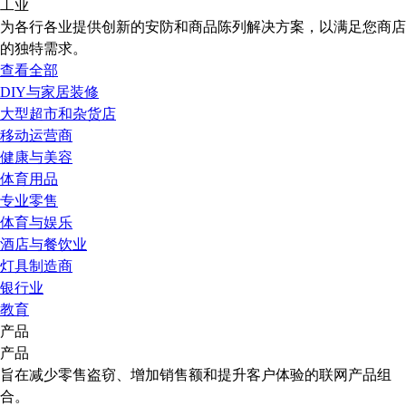
工业
为各行各业提供创新的安防和商品陈列解决方案，以满足您商店
的独特需求。
查看全部
DIY与家居装修
大型超市和杂货店
移动运营商
健康与美容
体育用品
专业零售
体育与娱乐
酒店与餐饮业
灯具制造商
银行业
教育
产品
产品
旨在减少零售盗窃、增加销售额和提升客户体验的联网产品组
合。