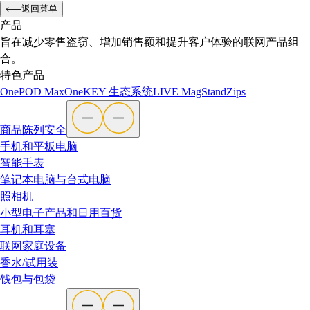
返回菜单
产品
旨在减少零售盗窃、增加销售额和提升客户体验的联网产品组
合。
特色产品
OnePOD Max
OneKEY 生态系统
LIVE
MagStand
Zips
商品陈列安全
手机和平板电脑
智能手表
笔记本电脑与台式电脑
照相机
小型电子产品和日用百货
耳机和耳塞
联网家庭设备
香水/试用装
钱包与包袋