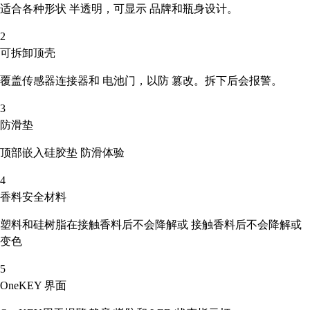
适合各种形状
半透明，可显示
品牌和瓶身设计。
2
可拆卸顶壳
覆盖传感器连接器和
电池门，以防
篡改。拆下后会报警。
3
防滑垫
顶部嵌入硅胶垫
防滑体验
4
香料安全材料
塑料和硅树脂在接触香料后不会降解或
接触香料后不会降解或
变色
5
OneKEY 界面