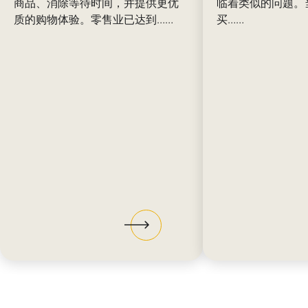
商品、消除等待时间，并提供更优
临着类似的问题。
质的购物体验。零售业已达到……
买……