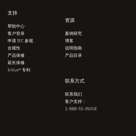
支持
资源
帮助中心
客户登录
案例研究
申请 IEC 参观
博客
合规性
说明指南
产品保修
产品目录
延长保修
InVue® 专利
联系方式
联系我们
客户支持：
1-888-55-INVUE